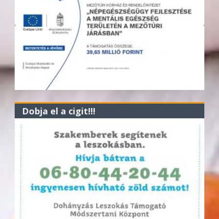
Dobja el a cigit!!!