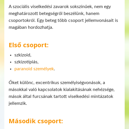
A szociális viselkedési zavarok sokszínűek, nem egy
meghatározott betegségről beszélünk, hanem
csoportokról. Egy beteg több csoport jellemvonásait is
magában hordozhatja.
Első csoport:
szkizoid,
szkizotípiás,
paranoid személyek
.
Őket különc, excentrikus személyiségvonások, a
másokkal való kapcsolatok kialakításának nehézsége,
mások által furcsának tartott viselkedési mintázatok
jellemzik.
Második csoport: