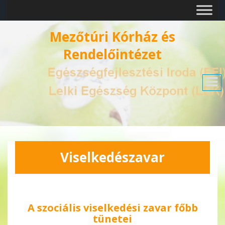
Mezőtúri Kórház és
Rendelőintézet
Viselkedészavar
A szociális viselkedési zavar főbb
tünetei