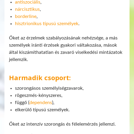
antiszociális
,
nárcisztikus
,
borderline
,
hisztrionikus típusú személyek
.
Őket az érzelmek szabályozásának nehézsége, a más
személyek iránti érzések gyakori váltakozása, mások
által kiszámíthatatlan és zavaró viselkedési mintázatok
jellemzik.
Harmadik csoport:
szorongásos személyiségzavarok,
rögeszmés-kényszeres,
függő (
dependens
),
elkerülő típusú személyek.
Őket az intenzív szorongás és félelemérzés jellemzi.