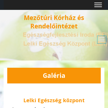
Mezőtúri Kórház és
Rendelőintézet
Galéria
Lelki Egészség központ