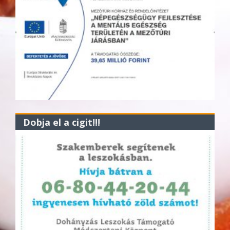
Dobja el a cigit!!!