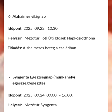
Alzhaimer világnap
Időpont
: 2025. 09.22. 10.30.
Helyszín
: Mezőtúr Fóti Úti Idősek Napköziotthona
Előadás
: Alzhaimeres beteg a családban
Syngenta Egészségnap (munkahelyi
egészségfejlesztés
Időpont
: 2025. 09.24. 09.00. – 16.00.
Helyszín
: Mezőtúr Syngenta