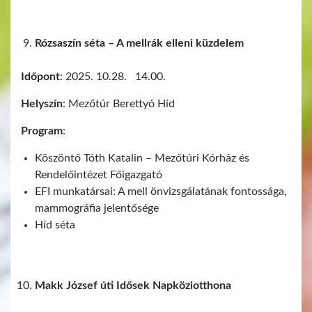
Rózsaszín séta – A mellrák elleni küzdelem
Időpont
: 2025. 10.28. 14.00.
Helyszín
: Mezőtúr Berettyó Híd
Program
:
Köszöntő Tóth Katalin – Mezőtúri Kórház és
Rendelőintézet Főigazgató
EFI munkatársai: A mell önvizsgálatának fontossága,
mammográfia jelentősége
Híd séta
Makk József úti Idősek Napköziotthona