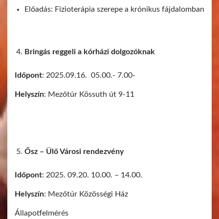
Előadás: Fizioterápia szerepe a krónikus fájdalomban
Bringás reggeli a kórházi dolgozóknak
Időpont
: 2025.09.16. 05.00.- 7.00-
Helyszín
: Mezőtúr Kössuth út 9-11
Ősz – Ülő Városi rendezvény
Időpont
: 2025. 09.20. 10.00. – 14.00.
Helyszín
: Mezőtúr Közösségi Ház
Állapotfelmérés