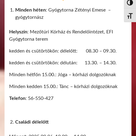
Nagy 
Minden héten
: Gyógytorna Zétényi Emese –
gyógytornász
Betűm
Helyszín
: Mezőtúri Kórház és Rendelőintézet, EFI
Gyógytorna terem
kedden és csütörtökön: délelőtt: 08.30 – 09.30.
kedden és csütörtökön: délután: 13.30. – 14.30.
Minden hétfőn 15.00.: Jóga – kórházi dolgozóknak
Minden kedden 15.00.: Tánc – kórházi dolgozóknak
Telefon
: 56-550-427
Családi délelőtt