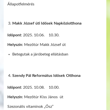
Állapotfelmérés
Makk József úti Idősek Napköziotthona
Időpont
: 2025. 10.06. 10.30.
Helyszín
: Mezőtúr Makk József út
Betegutak a járóbeteg ellátásban
Szendy Pál Református Idősek Otthona
Időpont
: 2025. 10.08. 10.00.
Helyszín
: Mezőtúr Kiss János út
Szezonális vitaminok „Ősz”