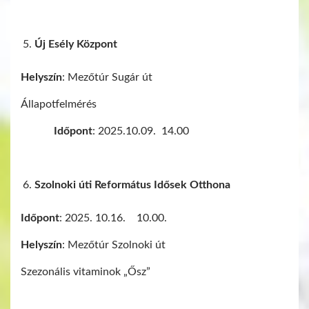
Új Esély Központ
Helyszín
: Mezőtúr Sugár út
Állapotfelmérés
Időpont
: 2025.10.09. 14.00
Szolnoki úti Református Idősek Otthona
Időpont
: 2025. 10.16. 10.00.
Helyszín
: Mezőtúr Szolnoki út
Szezonális vitaminok „Ősz”