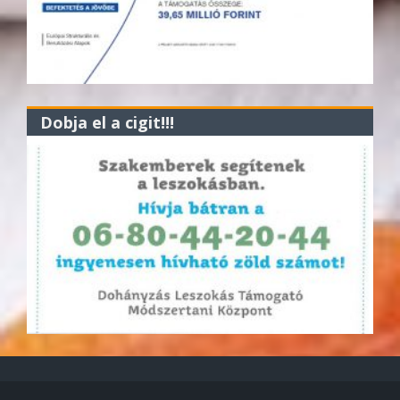
Dobja el a cigit!!!