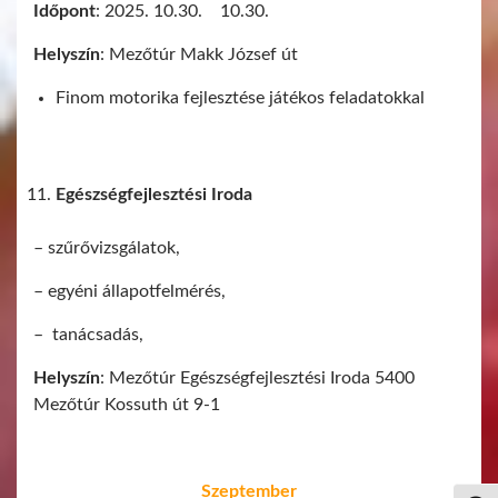
Időpont
: 2025. 10.30. 10.30.
Helyszín
: Mezőtúr Makk József út
Finom motorika fejlesztése játékos feladatokkal
Egészségfejlesztési Iroda
– szűrővizsgálatok,
– egyéni állapotfelmérés,
– tanácsadás,
Helyszín
: Mezőtúr Egészségfejlesztési Iroda 5400
Mezőtúr Kossuth út 9-1
Szeptember