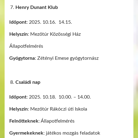
Henry Dunant Klub
Időpont
: 2025. 10.16. 14.15.
Helyszín
: Mezőtúr Közösségi Ház
Állapotfelmérés
Gyógytorna
: Zétényi Emese gyógytornász
Családi nap
Időpont
: 2025. 10.18. 10.00. – 14.00.
Helyszín
: Mezőtúr Rákóczi úti Iskola
Felnőtteknek
: Állapotfelmérés
Gyermekeknek
: játékos mozgás feladatok