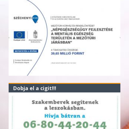
Dobja el a cigit!!!