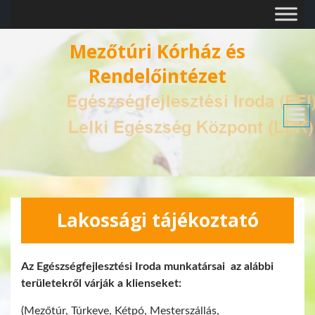
Mezőtúri Kórház és
Rendelőintézet
Lakossági tájékoztató
Az Egészségfejlesztési Iroda munkatársai az alábbi
területekről várják a klienseket:
(Mezőtúr, Túrkeve, Kétpó, Mesterszállás,