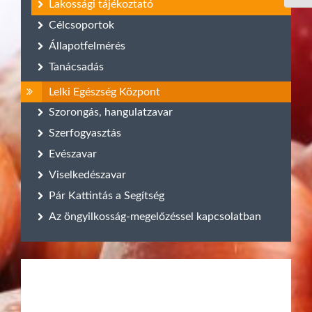
Lakossági tájékoztató
Célcsoportok
Állapotfelmérés
Tanácsadás
Lelki Egészség Központ
Szorongás, hangulatzavar
Szerfogyasztás
Evészavar
Viselkedészavar
Pár Kattintás a Segítség
Az öngyilkosság-megelőzéssel kapcsolatban