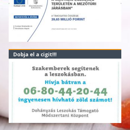
Dobja el a cigit!!!