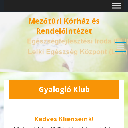
Mezőtúri Kórház és
Rendelőintézet
Gyalogló Klub
Kedves Klienseink!