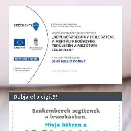
Dobja el a cigit!!!