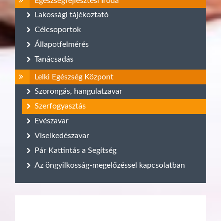
Egészségfejlesztési Iroda
Lakossági tájékoztató
Célcsoportok
Állapotfelmérés
Tanácsadás
Lelki Egészség Központ
Szorongás, hangulatzavar
Szerfogyasztás
Evészavar
Viselkedészavar
Pár Kattintás a Segítség
Az öngyilkosság-megelőzéssel kapcsolatban