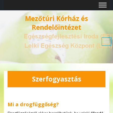
Mezőtúri Kórház és
Rendelőintézet
Szerfogyasztás
Mi a drogfüggőség?