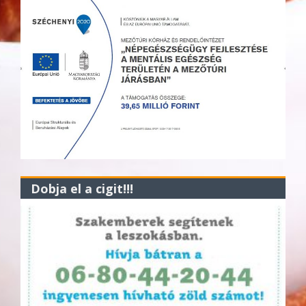
Dobja el a cigit!!!